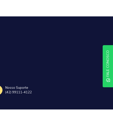
FALE CONOSCO
Nosso Suporte
(42) 99111-4122