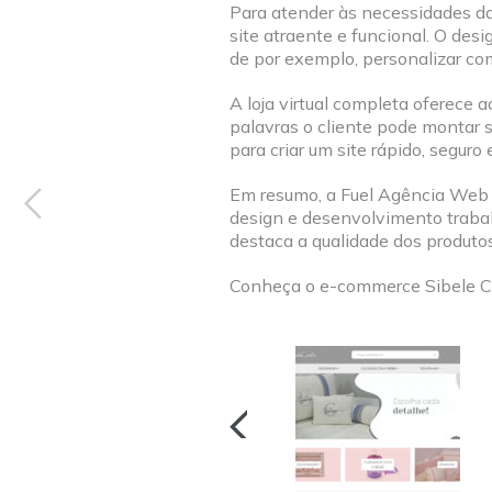
Para atender às necessidades da
site atraente e funcional. O des
de por exemplo, personalizar co
A loja virtual completa oferece 
palavras o cliente pode montar 
para criar um site rápido, seguro
Em resumo, a Fuel Agência Web te
design e desenvolvimento trabal
destaca a qualidade dos produtos
Conheça o e-commerce Sibele Cr