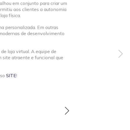
alhou em conjunto para criar um
ermitiu aos clientes a autonomia
ja física.
rma personalizada. Em outras
as modernas de desenvolvimento
e loja virtual. A equipe de
site atraente e funcional que
sso
SITE
!