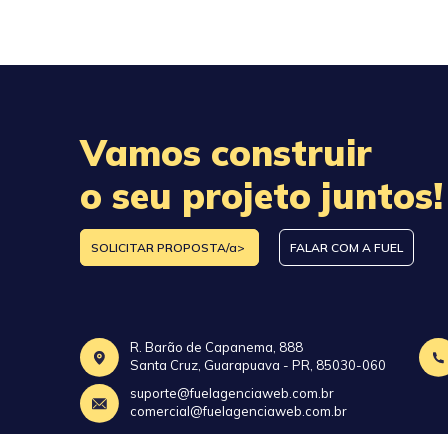
Vamos construir
o seu projeto juntos!
SOLICITAR PROPOSTA/a>
FALAR COM A FUEL
R. Barão de Capanema, 888
Santa Cruz, Guarapuava - PR, 85030-060
suporte@fuelagenciaweb.com.br
comercial@fuelagenciaweb.com.br